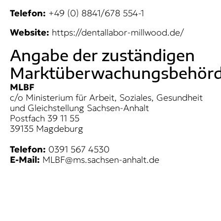
Telefon:
+49 (0) 8841/678 554-1
Website:
https://dentallabor-millwood.de/
Angabe der zuständigen
Marktüberwachungsbehör
MLBF
c/o Ministerium für Arbeit, Soziales, Gesundheit
und Gleichstellung Sachsen-Anhalt
Postfach 39 11 55
39135 Magdeburg
Telefon:
0391 567 4530
E-Mail:
MLBF@ms.sachsen-anhalt.de